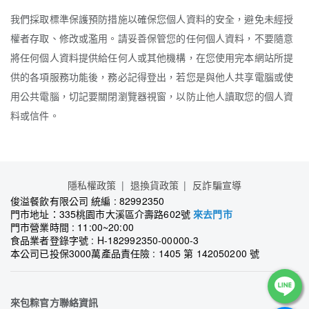
我們採取標準保護預防措施以確保您個人資料的安全，避免未經授
權者存取、修改或濫用。請妥善保管您的任何個人資料，不要隨意
將任何個人資料提供給任何人或其他機構，在您使用完本網站所提
供的各項服務功能後，務必記得登出，若您是與他人共享電腦或使
用公共電腦，切記要關閉瀏覽器視窗，以防止他人讀取您的個人資
料或信件。
隱私權政策
退換貨政策
反詐騙宣導
俊溢餐飲有限公司 統編 : 82992350
門市地址：335桃園市大溪區介壽路602號
來去門市
門市營業時間 : 11:00~20:00
食品業者登錄字號 : H-182992350-00000-3
本公司已投保3000萬產品責任險 : 1405 第 142050200 號
來包粽官方聯絡資訊